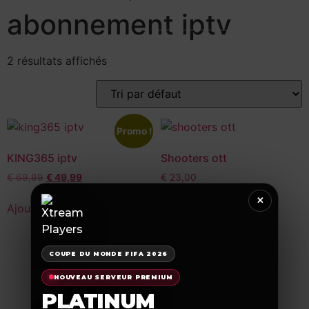
abonnement iptv
2 résultats affichés
Promo !
KING365 iptv
Shooters ott
€
69,99
€
49,99
€
23,00
×
Ajouter au panier
Ajouter au panier
COUPE DU MONDE FIFA 2026
NOUVEAU SERVEUR PREMIUM
PLATINUM