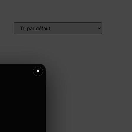
log
CONTACTEZ-NOUS
×