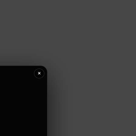
log
CONTACTEZ-NOUS
×