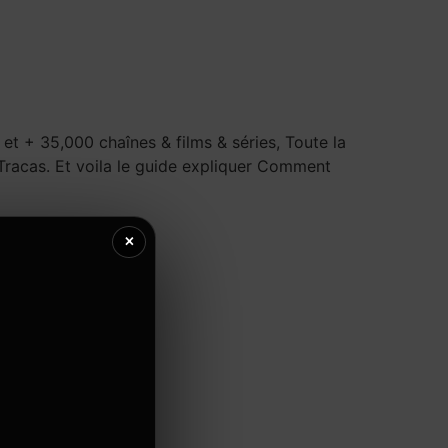
log
CONTACTEZ-NOUS
 + 35,000 chaînes & films & séries, Toute la
racas. Et voila le guide expliquer Comment
×