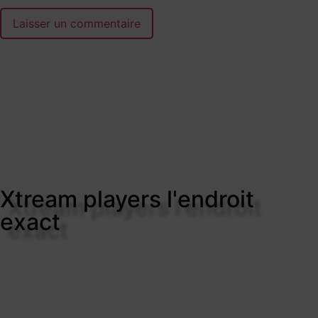
Xtream players l'endroit
exact