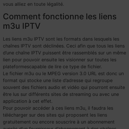
vous alliez en toute légalité.
Comment fonctionne les liens
m3u IPTV
Les liens m3u IPTV sont les formats dans lesquels les
chaînes IPTV sont déclinées. Ceci afin que tous les liens
d’une chaîne IPTV puissent être rassemblés sur un même
lien pour pouvoir ensuite les visionner sur toutes les
plateformescapable de lire ce type de fichier.
Le fichier m3u ou le MPEG version 3.0 URL est donc un
format qui stocke une liste d’adresse qui regroupe
souvent des fichiers audio et vidéo qui pourront ensuite
être lus sur différents sites de streaming ou avec une
application à cet effet.
Pour pouvoir accéder à ces liens m3u, il faudra les
télécharger sur des sites qui proposent les liens
gratuitement ou encore souscrire à un abonnement
auprès d’un fournisseur d’abonnement à des chaînes